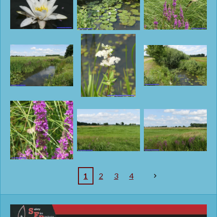
1
2
3
4