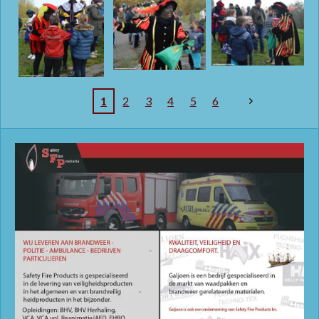
1
2
3
4
5
6