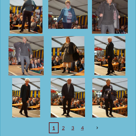
1
2
3
4