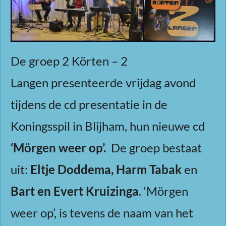
De groep 2 Körten – 2
Langen presenteerde vrijdag avond
tijdens de cd presentatie in de
Koningsspil in Blijham, hun nieuwe cd
‘Mörgen weer op’.
De groep bestaat
uit:
Eltje Doddema, Harm Tabak
en
Bart en Evert Kruizinga
. ‘Mörgen
weer op’, is tevens de naam van het