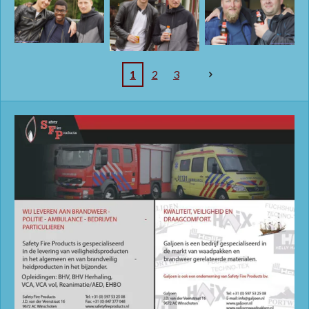
1
2
3