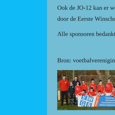
Ook de JO-12 kan er w
door de Eerste Winsch
Alle sponsoren bedank
Bron: voetbalverenigi