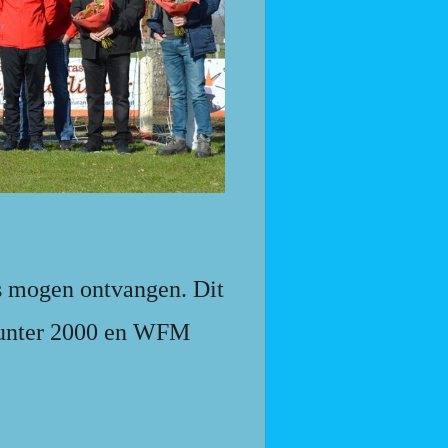
s mogen ontvangen. Dit
ounter 2000 en WFM