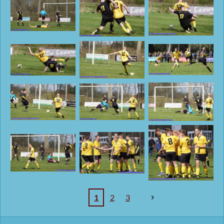
1
2
3