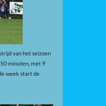
trijd van het seizoen
 50 minuten, met 9
de week start de