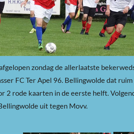
afgelopen zondag de allerlaatste bekerweds
sser FC Ter Apel 96. Bellingwolde dat ruim
 2 rode kaarten in de eerste helft. Volgen
Bellingwolde uit tegen Movv.