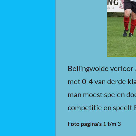
Bellingwolde verloor 
met 0-4 van derde kla
man moest spelen door
competitie en speelt 
Foto pagina's 1 t/m 3