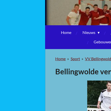
Home
Nieuws
Gebouwen,
Home
»
Sport
»
VV Bellingwol
Bellingwolde ver